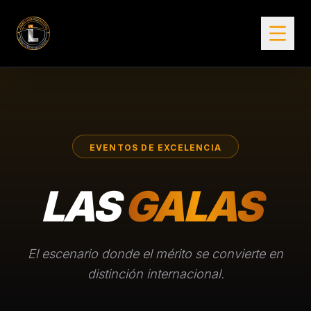
INICIO
GALERÍAS
REVISTAS
GALAS
BASES
EVENTOS DE EXCELENCIA
EMBAJADA
GALARDONADOS
LAS
GALAS
El escenario donde el mérito se convierte en
distinción internacional.