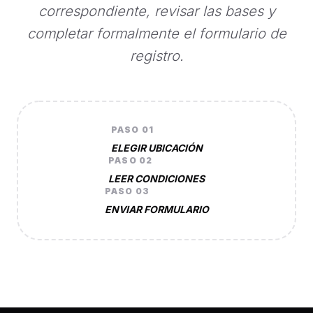
correspondiente, revisar las bases y
completar formalmente el formulario de
registro.
PASO 01
ELEGIR UBICACIÓN
PASO 02
LEER CONDICIONES
PASO 03
ENVIAR FORMULARIO