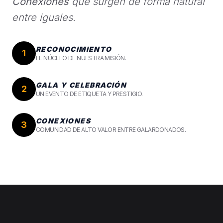
Conexiones
que surgen de forma natural
entre iguales.
RECONOCIMIENTO
1
EL NÚCLEO DE NUESTRA MISIÓN.
GALA Y CELEBRACIÓN
2
UN EVENTO DE ETIQUETA Y PRESTIGIO.
CONEXIONES
3
COMUNIDAD DE ALTO VALOR ENTRE GALARDONADOS.